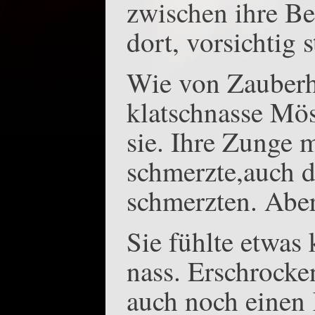
zwischen ihre Be
dort, vorsichtig 
Wie von Zauberha
klatschnasse Mös
sie. Ihre Zunge 
schmerzte,auch d
schmerzten. Aber
Sie fühlte etwas
nass. Erschrocke
auch noch einen 