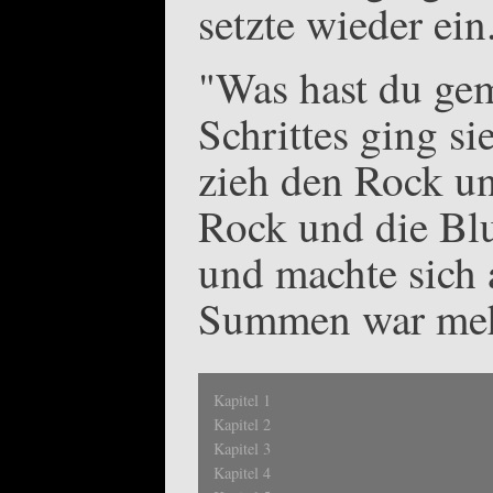
setzte wieder ein
"Was hast du ge
Schrittes ging si
zieh den Rock un
Rock und die Bl
und machte sich 
Summen war meh
Kapitel 1
Kapitel 2
Kapitel 3
Kapitel 4