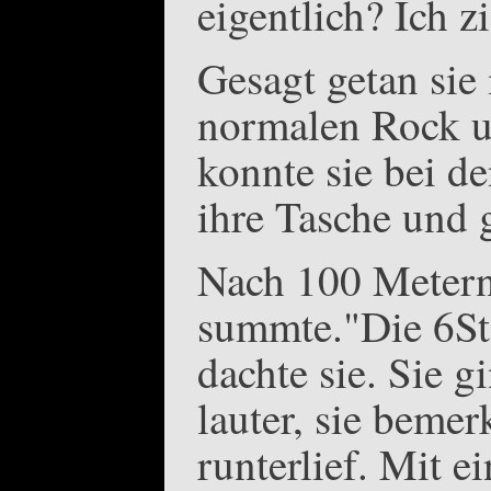
eigentlich? Ich z
Gesagt getan sie
normalen Rock u
konnte sie bei de
ihre Tasche und 
Nach 100 Metern 
summte."Die 6Std
dachte sie. Sie 
lauter, sie beme
runterlief. Mit e