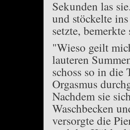
Sekunden las sie
und stöckelte ins
setzte, bemerkte
"Wieso geilt mic
lauteren Summen 
schoss so in die 
Orgasmus durchge
Nachdem sie sich
Waschbecken und 
versorgte die Pie