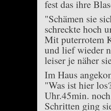
fest das ihre Blas
"Schämen sie sic
schreckte hoch u
Mit puterrotem K
und lief wieder
leiser je näher s
Im Haus angeko
"Was ist hier los
Uhr.45min. noch 
Schritten ging 