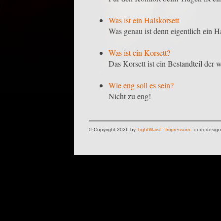
Was ist ein Halskorsett
Was genau ist denn eigentlich ein H
Was ist ein Korsett?
Das Korsett ist ein Bestandteil der 
Wie eng soll es sein?
Nicht zu eng!
© Copyright 2026 by
TightWaist
-
Impressum
- codedesig