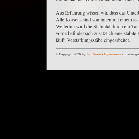
Aus Erfahrung wissen wir, dass das Unterbr
Alle Korsetts sind von innen mit einem fes
Weiterhin wird die Stabilität durch ein T
vorne befindet sich zusätzlich eine stabil
läuft, Verstärkungsstäbe eingearbeitet.
© Copyright 2026 by
TightWaist
-
Impressum
- codedesig