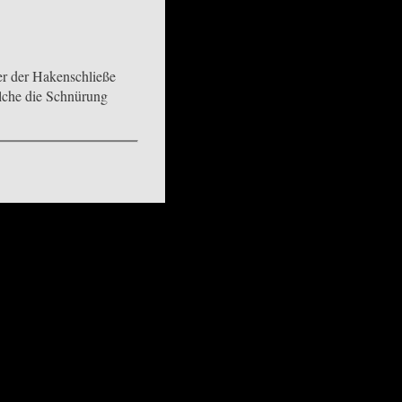
ter der Hakenschließe
elche die Schnürung