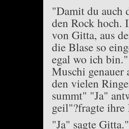
"Damit du auch d
den Rock hoch. I
von Gitta, aus de
die Blase so eing
egal wo ich bin."
Muschi genauer a
den vielen Ring
summt" "Ja" antw
geil"?fragte ihre
"Ja" sagte Gitta