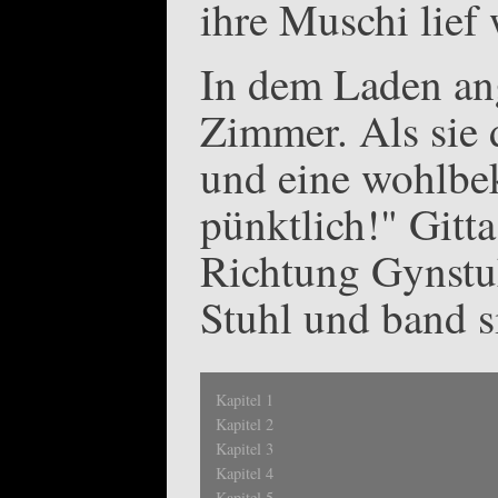
ihre Muschi lief 
In dem Laden an
Zimmer. Als sie d
und eine wohlbe
pünktlich!" Gitt
Richtung Gynstuh
Stuhl und band s
Kapitel 1
Kapitel 2
Kapitel 3
Kapitel 4
Kapitel 5