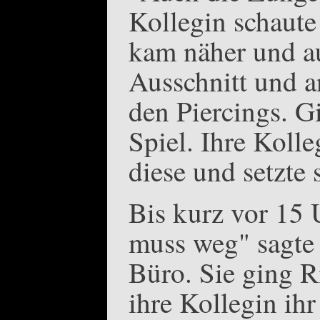
Kollegin schaute
kam näher und auf
Ausschnitt und an
den Piercings. Gi
Spiel. Ihre Koll
diese und setzte 
Bis kurz vor 15 
muss weg" sagte 
Büro. Sie ging R
ihre Kollegin ihr