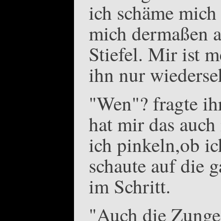
ich schäme mich 
mich dermaßen a
Stiefel. Mir ist 
ihn nur wiederse
"Wen"? fragte ihr
hat mir das auch
ich pinkeln,ob ic
schaute auf die 
im Schritt.
"Auch die Zunge i