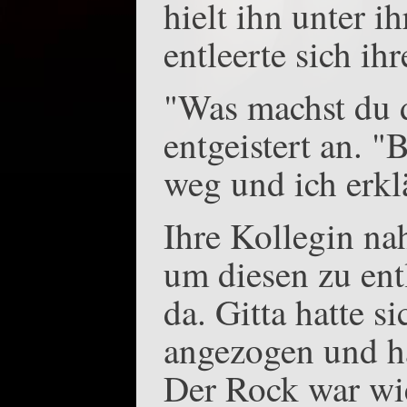
hielt ihn unter 
entleerte sich ihr
"Was machst du d
entgeistert an. 
weg und ich erklä
Ihre Kollegin n
um diesen zu ent
da. Gitta hatte 
angezogen und h
Der Rock war wie