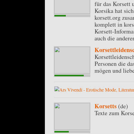
für das Korsett 
Korsika hat sic
korsett.org zus
komplett in kors
Korsett-Informat
auch die anderen
Korsettleidens
Korsettleidensc
Personen die da
mögen und lieb
Korsetts
(de)
Texte zum Korse