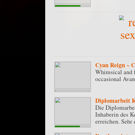
Cyan Reign ~ C
Whimsical and f
occasional Avan
Diplomarbeit K
Die Diplomarbei
Inhaberin des Ko
erreichen. Sehr