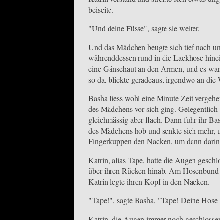
beiseite.
"Und deine Füsse", sagte sie weiter.
Und das Mädchen beugte sich tief nach un
währenddessen rund in die Lackhose hinei
eine Gänsehaut an den Armen, und es war, 
so da, blickte geradeaus, irgendwo an die
Basha liess wohl eine Minute Zeit vergehe
des Mädchens vor sich ging. Gelegentlic
gleichmässig aber flach. Dann fuhr ihr B
des Mädchens hob und senkte sich mehr, un
Fingerkuppen den Nacken, um dann darin ü
Katrin, alias Tape, hatte die Augen geschl
über ihren Rücken hinab. Am Hosenbund an
Katrin legte ihren Kopf in den Nacken.
"Tape!", sagte Basha, "Tape! Deine Hose i
Katrin, die Augen immer noch geschlosse