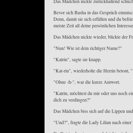
Das Mädchen nickte zurückhaltend schücht
Bevor sich Basha in das Gespräch einmisc
Denn, damit sie sich erfüllen und du befrie
meiste Zeit all deine persönlichen Interes
Das Mädchen nickte wieder, blickte der Fr
"Nun! Wie ist dein richtiger Name?"
"Katrin", sagte sie knapp.
"Kat-rin", wiederholte die Herrin betont, 
"Ohne ‹h›", war die kurze Antwort.
"Katrin, möchtest du mir oder uns noch e
dich zu verdingen?"
Das Mädchen biss sich auf die Lippen und 
"Und?", fragte die Lady Lilian nach einer