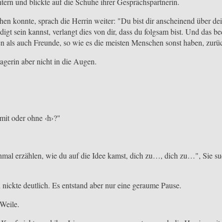
ern und blickte auf die Schuhe ihrer Gesprächspartnerin.
hen konnte, sprach die Herrin weiter: "Du bist dir anscheinend über d
digt sein kannst, verlangt dies von dir, dass du folgsam bist. Und das be
sen als auch Freunde, so wie es die meisten Menschen sonst haben, zurüc
agerin aber nicht in die Augen.
"mit oder ohne ‹h›?"
inmal erzählen, wie du auf die Idee kamst, dich zu…, dich zu…", Sie 
nickte deutlich. Es entstand aber nur eine geraume Pause.
 Weile.