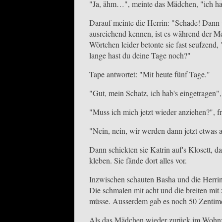
"Ja, ähm…", meinte das Mädchen, "ich ha
Darauf meinte die Herrin: "Schade! Dann 
ausreichend kennen, ist es während der Men
Wörtchen leider betonte sie fast seufzend,
lange hast du deine Tage noch?"
Tape antwortet: "Mit heute fünf Tage."
"Gut, mein Schatz, ich hab's eingetragen"
"Muss ich mich jetzt wieder anziehen?", fr
"Nein, nein, wir werden dann jetzt etwas
Dann schickten sie Katrin auf's Klosett, d
kleben. Sie fände dort alles vor.
Inzwischen schauten Basha und die Herrin 
Die schmalen mit acht und die breiten mit
müsse. Ausserdem gab es noch 50 Zentimete
Als das Mädchen wieder zurück im Wohnzi