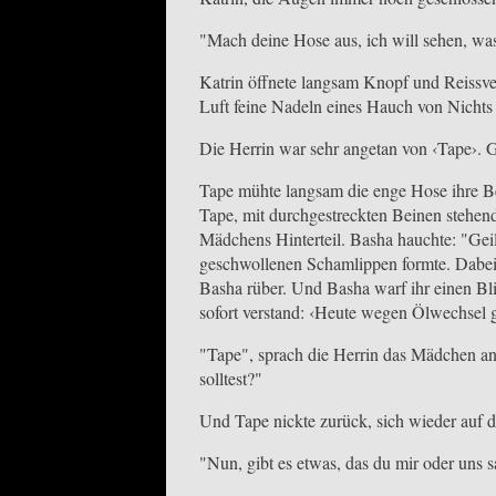
"Mach deine Hose aus, ich will sehen, was
Katrin öffnete langsam Knopf und Reissver
Luft feine Nadeln eines Hauch von Nichts 
Die Herrin war sehr angetan von ‹Tape›. Gl
Tape mühte langsam die enge Hose ihre Bei
Tape, mit durchgestreckten Beinen stehend
Mädchens Hinterteil. Basha hauchte: "Geil
geschwollenen Schamlippen formte. Dabei s
Basha rüber. Und Basha warf ihr einen Bli
sofort verstand: ‹Heute wegen Ölwechsel 
"Tape", sprach die Herrin das Mädchen an, 
solltest?"
Und Tape nickte zurück, sich wieder auf d
"Nun, gibt es etwas, das du mir oder uns 