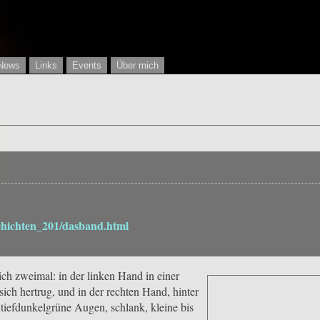
News
Links
Events
Über mich
schichten_201/dasband.html
ich zweimal: in der linken Hand in einer
sich hertrug, und in der rechten Hand, hinter
 tiefdunkelgrüne Augen, schlank, kleine bis