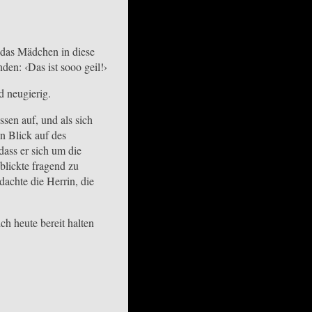
e das Mädchen in diese
en: ‹Das ist sooo geil!›
d neugierig.
sen auf, und als sich
n Blick auf des
dass er sich um die
blickte fragend zu
achte die Herrin, die
ch heute bereit halten