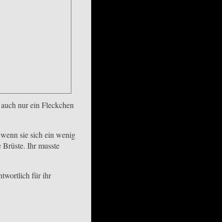
 auch nur ein Fleckchen
; wenn sie sich ein wenig
e Brüste. Ihr musste
twortlich für ihr