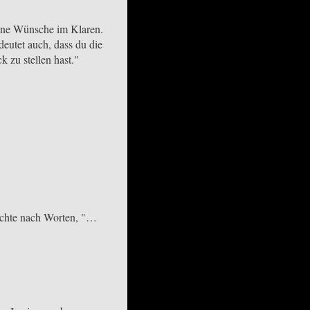
eine Wünsche im Klaren.
deutet auch, dass du die
k zu stellen hast."
suchte nach Worten, "…