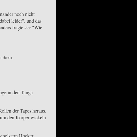
inander noch nicht
dabei leider", und das
nders fragte sie: "Wie
h dazu.
lage in den Tanga
Rollen der Tapes heraus.
ig um den Körper wickeln
gepolstern Hocker