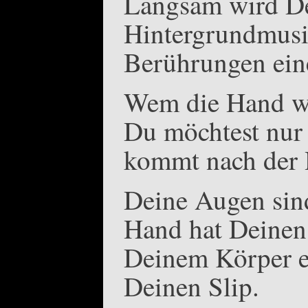
Langsam wird De
Hintergrundmusik
Berührungen ein
Wem die Hand woh
Du möchtest nur 
kommt nach der
Deine Augen sind
Hand hat Deinen 
Deinem Körper en
Deinen Slip.