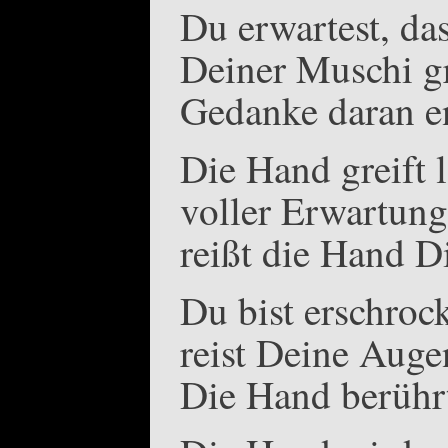
Du erwartest, da
Deiner Muschi gr
Gedanke daran en
Die Hand greift 
voller Erwartun
reißt die Hand D
Du bist erschroc
reist Deine Auge
Die Hand berühr