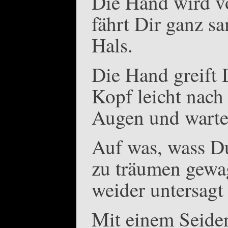
Die Hand wird vo
fährt Dir ganz 
Hals.
Die Hand greift 
Kopf leicht nach
Augen und warte
Auf was, wass Du
zu träumen gewag
weider untersagt 
Mit einem Seide