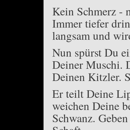
Kein Schmerz - nu
Immer tiefer drin
langsam und wir
Nun spürst Du ei
Deiner Muschi. D
Deinen Kitzler. S
Er teilt Deine L
weichen Deine b
Schwanz. Geben 
Schaft.