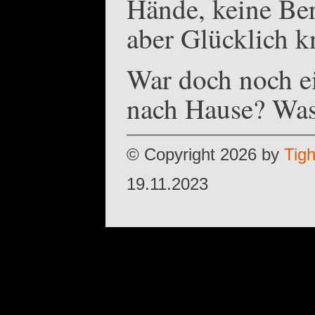
Hände, keine Be
aber Glücklich 
War doch noch e
nach Hause? Was
© Copyright 2026 by
Tig
19.11.2023