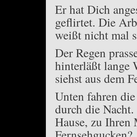
Er hat Dich ange
geflirtet. Die Ar
weißt nicht mal 
Der Regen prasse
hinterläßt lange
siehst aus dem Fe
Unten fahren die
durch die Nacht.
Hause, zu Ihren
Fernsehgucken?