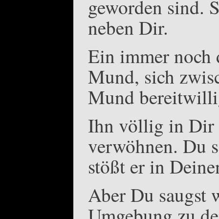
geworden sind. S
neben Dir.
Ein immer noch d
Mund, sich zwis
Mund bereitwill
Ihn völlig in D
verwöhnen. Du s
stößt er in Deine
Aber Du saugst w
Umgebung zu den