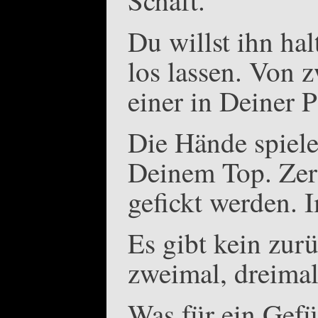
Du willst ihn hal
los lassen. Von z
einer in Deiner 
Die Hände spiel
Deinem Top. Zerr
gefickt werden. I
Es gibt kein zur
zweimal, dreimal
Was für ein Gefü