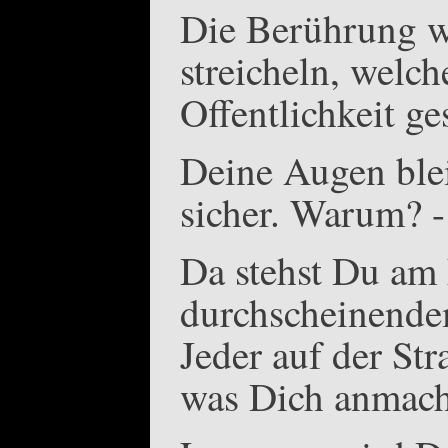
Die Berührung wi
streicheln, welc
Offentlichkeit ge
Deine Augen blei
sicher. Warum? -
Da stehst Du am 
durchscheinende
Jeder auf der Str
was Dich anmach