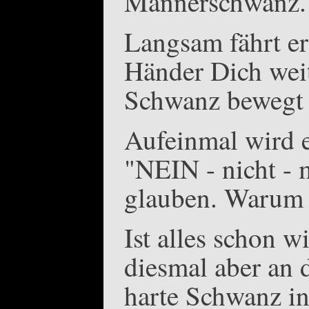
Männerschwanz. E
Langsam fährt er
Händer Dich weit
Schwanz bewegt s
Aufeinmal wird e
"NEIN - nicht - m
glauben. Warum z
Ist alles schon w
diesmal aber an 
harte Schwanz i