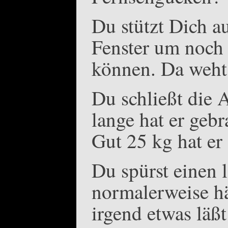
Du stützt Dich a
Fenster um noch 
können. Da weht
Du schließt die
lange hat er ge
Gut 25 kg hat er
Du spürst einen 
normalerweise hä
irgend etwas läß