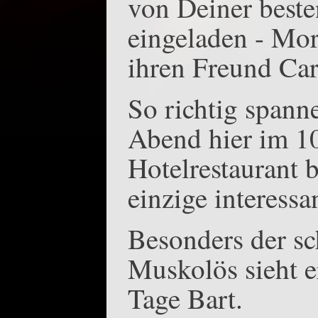
von Deiner best
eingeladen - Mor
ihren Freund Car
So richtig spanne
Abend hier im 1
Hotelrestaurant b
einzige interess
Besonders der sc
Muskolös sieht e
Tage Bart.