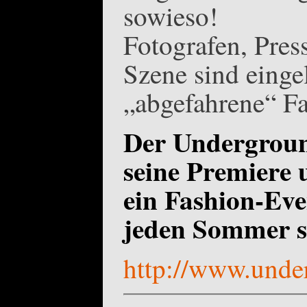
sowieso!
Fotografen, Pres
Szene sind eingel
„abgefahrene“ Fa
Der Underground
seine Premiere 
ein Fashion-Eve
jeden Sommer st
http://www.unde