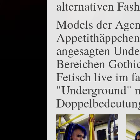
alternativen Fas
Models der Age
Appetithäppchen
angesagten Unde
Bereichen Gothi
Fetisch live im 
"Underground" n
Doppelbedeutung