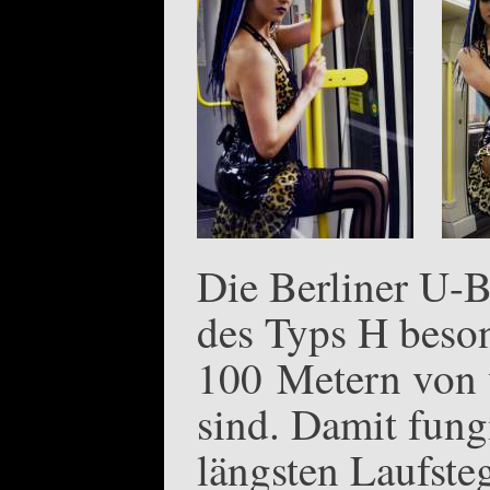
Die Berliner U-B
des Typs H besond
100 Metern von 
sind. Damit fungi
längsten Laufsteg