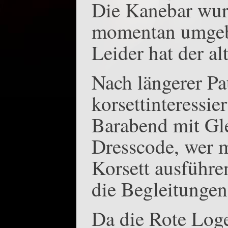
Die Kanebar wurd
momentan umgeb
Leider hat der al
Nach längerer Pa
korsettinteressi
Barabend mit Gle
Dresscode, wer m
Korsett ausführe
die Begleitungen
Da die Rote Loge