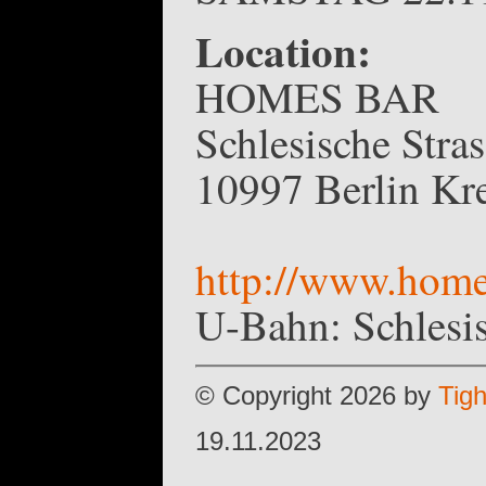
Location:
HOMES BAR
Schlesische Stra
10997 Berlin Kr
http://www.home
U-Bahn: Schlesi
© Copyright 2026 by
Tig
19.11.2023