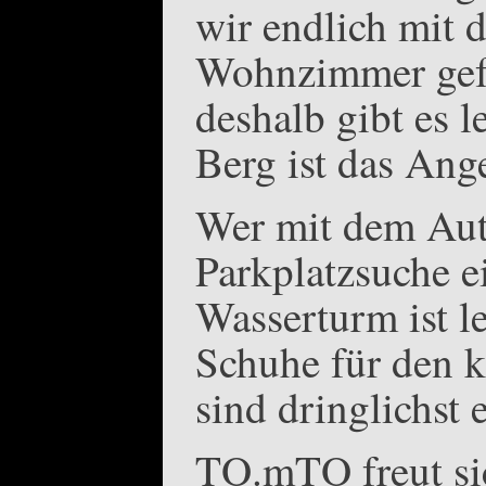
wir endlich mit 
Wohnzimmer gefu
deshalb gibt es l
Berg ist das Ang
Wer mit dem Aut
Parkplatzsuche e
Wasserturm ist le
Schuhe für den k
sind dringlichst
TO.mTO freut sic